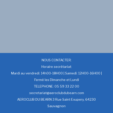
NOUS CONTACTER:
Horaire secrétariat:
Mardi au vendredi: 14h00-18H00 | Samedi: 12H00-16H00 |
Fermé les Dimanche et Lundi
TELEPHONE: 05 59 33 22 00
secretariat@aeroclubdubearn.com
AEROCLUB DU BEARN 3 Rue Saint Exupery, 64230
Sauvagnon