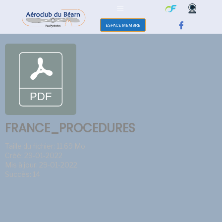
ESPACE MEMBRE
FRANCE_PROCEDURES
Taille du fichier: 11.69 Mo
Créé: 29-01-2022
Mis à jour: 29-01-2022
Succès: 14