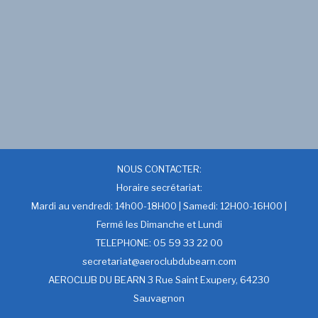
NOUS CONTACTER:
Horaire secrétariat:
Mardi au vendredi: 14h00-18H00 | Samedi: 12H00-16H00 |
Fermé les Dimanche et Lundi
TELEPHONE: 05 59 33 22 00
secretariat@aeroclubdubearn.com
AEROCLUB DU BEARN 3 Rue Saint Exupery, 64230
Sauvagnon