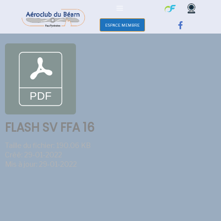
ESPACE MEMBRE
FLASH SV FFA 16
Taille du fichier: 190.06 KB
Créé: 29-01-2022
Mis à jour: 29-01-2022