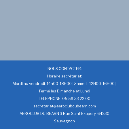
NOUS CONTACTER:
Horaire secrétariat:
Mardi au vendredi: 14h00-18H00 | Samedi: 12H00-16H00 |
Fermé les Dimanche et Lundi
TELEPHONE: 05 59 33 22 00
secretariat@aeroclubdubearn.com
AEROCLUB DU BEARN 3 Rue Saint Exupery, 64230
Sauvagnon