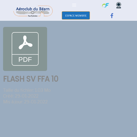
ESPACE MEMBRE
FLASH SV FFA 10
Taille du fichier: 1.03 Mo
Créé: 29-01-2022
Mis à jour: 29-01-2022