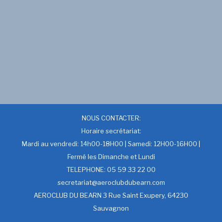
NOUS CONTACTER:
Horaire secrétariat:
Mardi au vendredi: 14h00-18H00 | Samedi: 12H00-16H00 |
Fermé les Dimanche et Lundi
TELEPHONE: 05 59 33 22 00
secretariat@aeroclubdubearn.com
AEROCLUB DU BEARN 3 Rue Saint Exupery, 64230
Sauvagnon