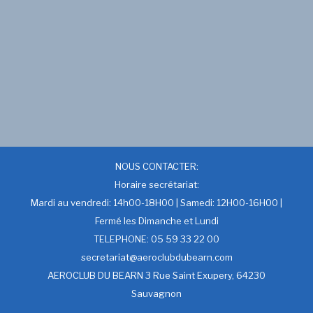
NOUS CONTACTER:
Horaire secrétariat:
Mardi au vendredi: 14h00-18H00 | Samedi: 12H00-16H00 |
Fermé les Dimanche et Lundi
TELEPHONE: 05 59 33 22 00
secretariat@aeroclubdubearn.com
AEROCLUB DU BEARN 3 Rue Saint Exupery, 64230
Sauvagnon