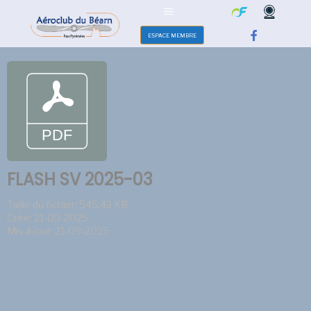
ESPACE MEMBRE
FLASH SV 2025-03
Taille du fichier: 545.43 KB
Créé: 21-09-2025
Mis à jour: 21-09-2025