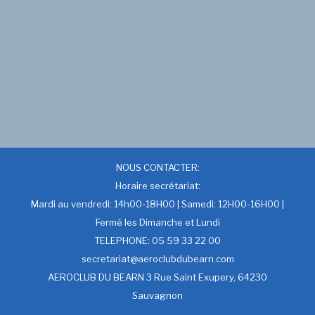
NOUS CONTACTER:
Horaire secrétariat:
Mardi au vendredi: 14h00-18H00 | Samedi: 12H00-16H00 |
Fermé les Dimanche et Lundi
TELEPHONE: 05 59 33 22 00
secretariat@aeroclubdubearn.com
AEROCLUB DU BEARN 3 Rue Saint Exupery, 64230
Sauvagnon