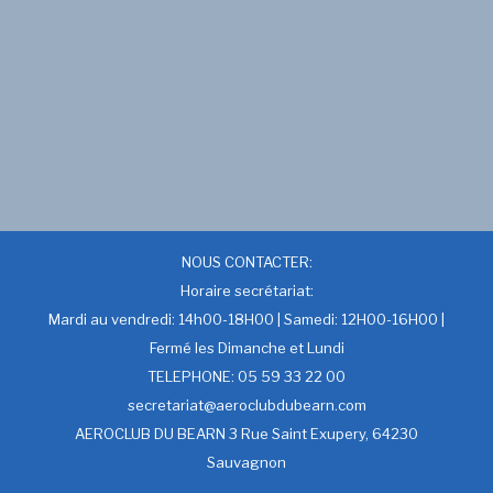
NOUS CONTACTER:
Horaire secrétariat:
Mardi au vendredi: 14h00-18H00 | Samedi: 12H00-16H00 |
Fermé les Dimanche et Lundi
TELEPHONE: 05 59 33 22 00
secretariat@aeroclubdubearn.com
AEROCLUB DU BEARN 3 Rue Saint Exupery, 64230
Sauvagnon