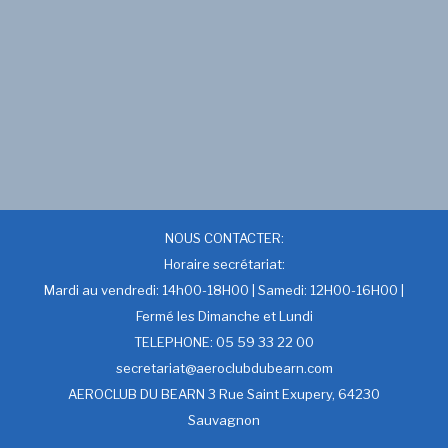
NOUS CONTACTER:
Horaire secrétariat:
Mardi au vendredi: 14h00-18H00 | Samedi: 12H00-16H00 |
Fermé les Dimanche et Lundi
TELEPHONE: 05 59 33 22 00
secretariat@aeroclubdubearn.com
AEROCLUB DU BEARN 3 Rue Saint Exupery, 64230
Sauvagnon