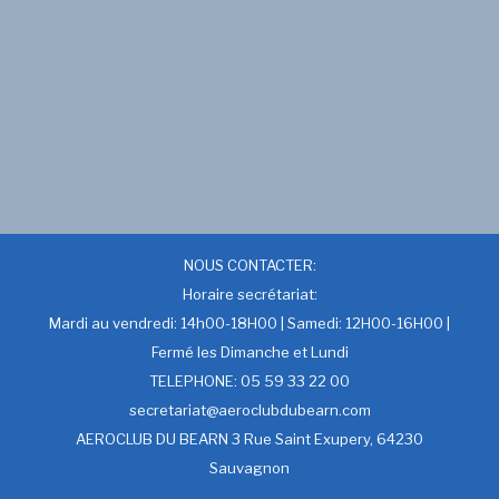
NOUS CONTACTER:
Horaire secrétariat:
Mardi au vendredi: 14h00-18H00 | Samedi: 12H00-16H00 |
Fermé les Dimanche et Lundi
TELEPHONE: 05 59 33 22 00
secretariat@aeroclubdubearn.com
AEROCLUB DU BEARN 3 Rue Saint Exupery, 64230
Sauvagnon