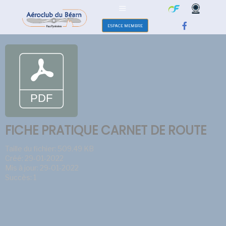
ESPACE MEMBRE
FICHE PRATIQUE CARNET DE ROUTE
Taille du fichier: 509.49 KB
Créé: 29-01-2022
Mis à jour: 29-01-2022
Succès: 1