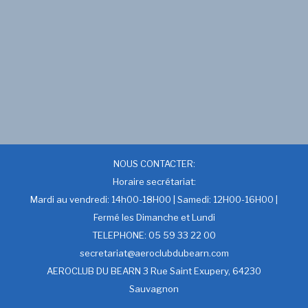
NOUS CONTACTER:
Horaire secrétariat:
Mardi au vendredi: 14h00-18H00 | Samedi: 12H00-16H00 |
Fermé les Dimanche et Lundi
TELEPHONE: 05 59 33 22 00
secretariat@aeroclubdubearn.com
AEROCLUB DU BEARN 3 Rue Saint Exupery, 64230
Sauvagnon