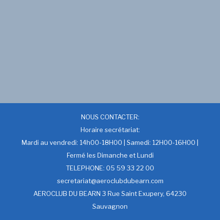
NOUS CONTACTER:
Horaire secrétariat:
Mardi au vendredi: 14h00-18H00 | Samedi: 12H00-16H00 |
Fermé les Dimanche et Lundi
TELEPHONE: 05 59 33 22 00
secretariat@aeroclubdubearn.com
AEROCLUB DU BEARN 3 Rue Saint Exupery, 64230
Sauvagnon