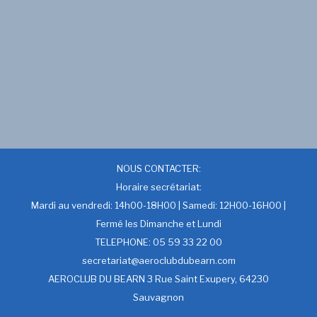
NOUS CONTACTER:
Horaire secrétariat:
Mardi au vendredi: 14h00-18H00 | Samedi: 12H00-16H00 |
Fermé les Dimanche et Lundi
TELEPHONE: 05 59 33 22 00
secretariat@aeroclubdubearn.com
AEROCLUB DU BEARN 3 Rue Saint Exupery, 64230
Sauvagnon