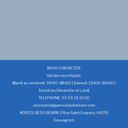
NOUS CONTACTER:
Horaire secrétariat:
Mardi au vendredi: 14h00-18H00 | Samedi: 12H00-16H00 |
Fermé les Dimanche et Lundi
TELEPHONE: 05 59 33 22 00
secretariat@aeroclubdubearn.com
AEROCLUB DU BEARN 3 Rue Saint Exupery, 64230
Sauvagnon