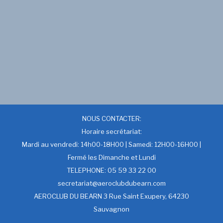
NOUS CONTACTER:
Horaire secrétariat:
Mardi au vendredi: 14h00-18H00 | Samedi: 12H00-16H00 |
Fermé les Dimanche et Lundi
TELEPHONE: 05 59 33 22 00
secretariat@aeroclubdubearn.com
AEROCLUB DU BEARN 3 Rue Saint Exupery, 64230
Sauvagnon