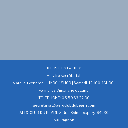
NOUS CONTACTER:
Horaire secrétariat:
Mardi au vendredi: 14h00-18H00 | Samedi: 12H00-16H00 |
Fermé les Dimanche et Lundi
TELEPHONE: 05 59 33 22 00
secretariat@aeroclubdubearn.com
AEROCLUB DU BEARN 3 Rue Saint Exupery, 64230
Sauvagnon