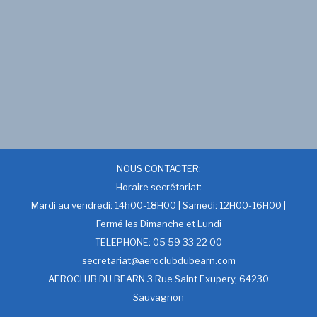
NOUS CONTACTER:
Horaire secrétariat:
Mardi au vendredi: 14h00-18H00 | Samedi: 12H00-16H00 |
Fermé les Dimanche et Lundi
TELEPHONE: 05 59 33 22 00
secretariat@aeroclubdubearn.com
AEROCLUB DU BEARN 3 Rue Saint Exupery, 64230
Sauvagnon