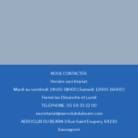
NOUS CONTACTER:
Horaire secrétariat:
Mardi au vendredi: 14h00-18H00 | Samedi: 12H00-16H00 |
Fermé les Dimanche et Lundi
TELEPHONE: 05 59 33 22 00
secretariat@aeroclubdubearn.com
AEROCLUB DU BEARN 3 Rue Saint Exupery, 64230
Sauvagnon