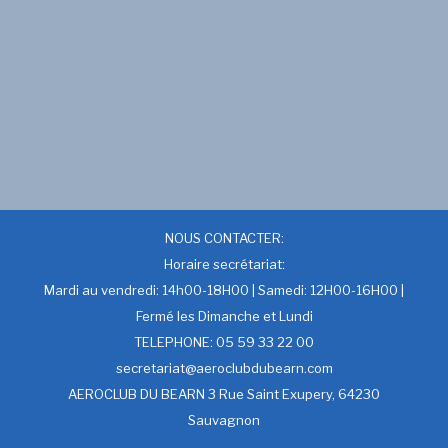
NOUS CONTACTER:
Horaire secrétariat:
Mardi au vendredi: 14h00-18H00 | Samedi: 12H00-16H00 |
Fermé les Dimanche et Lundi
TELEPHONE: 05 59 33 22 00
secretariat@aeroclubdubearn.com
AEROCLUB DU BEARN 3 Rue Saint Exupery, 64230
Sauvagnon