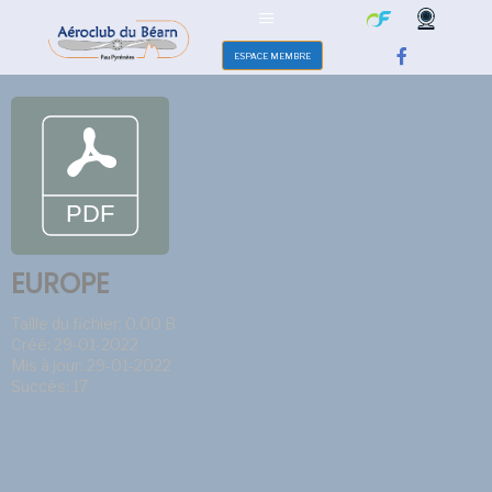
ESPACE MEMBRE
EUROPE
Taille du fichier: 0.00 B
Créé: 29-01-2022
Mis à jour: 29-01-2022
Succès: 17