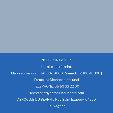
NOUS CONTACTER:
Horaire secrétariat:
Mardi au vendredi: 14h00-18H00 | Samedi: 12H00-16H00 |
Fermé les Dimanche et Lundi
TELEPHONE: 05 59 33 22 00
secretariat@aeroclubdubearn.com
AEROCLUB DU BEARN 3 Rue Saint Exupery, 64230
Sauvagnon