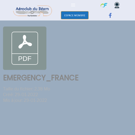
ESPACE MEMBRE
EMERGENCY_FRANCE
Taille du fichier: 2.38 Mo
Créé: 29-01-2022
Mis à jour: 29-01-2022