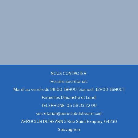
NOUS CONTACTER:
Horaire secrétariat:
Mardi au vendredi: 14h00-18H00 | Samedi: 12H00-16H00 |
Fermé les Dimanche et Lundi
TELEPHONE: 05 59 33 22 00
secretariat@aeroclubdubearn.com
AEROCLUB DU BEARN 3 Rue Saint Exupery, 64230
Sauvagnon