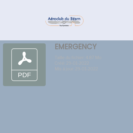
EMERGENCY
Taille du fichier: 4.87 Mo
Créé: 29-01-2022
Mis à jour: 29-01-2022