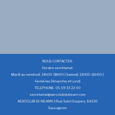
NOUS CONTACTER:
Horaire secrétariat:
Mardi au vendredi: 14h00-18H00 | Samedi: 12H00-16H00 |
Fermé les Dimanche et Lundi
TELEPHONE: 05 59 33 22 00
secretariat@aeroclubdubearn.com
AEROCLUB DU BEARN 3 Rue Saint Exupery, 64230
Sauvagnon