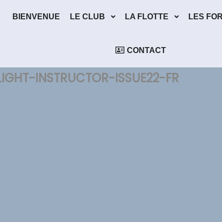
BIENVENUE
LE CLUB
LA FLOTTE
LES FO
CONTACT
IGHT-INSTRUCTOR-ISSUE22-FR