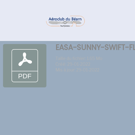
EASA-SUNNY-SWIFT-FL
Taille du fichier: 1.65 Mo
Créé: 29-01-2022
Mis à jour: 29-01-2022