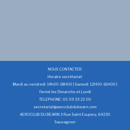
NOUS CONTACTER:
Horaire secrétariat:
Mardi au vendredi: 14h00-18H00 | Samedi: 12H00-16H00 |
Fermé les Dimanche et Lundi
TELEPHONE: 05 59 33 22 00
secretariat@aeroclubdubearn.com
AEROCLUB DU BEARN 3 Rue Saint Exupery, 64230
Sauvagnon