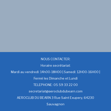
NOUS CONTACTER:
Horaire secrétariat:
Mardi au vendredi: 14h00-18H00 | Samedi: 12H00-16H00 |
Fermé les Dimanche et Lundi
TELEPHONE: 05 59 33 22 00
secretariat@aeroclubdubearn.com
AEROCLUB DU BEARN 3 Rue Saint Exupery, 64230
Sauvagnon