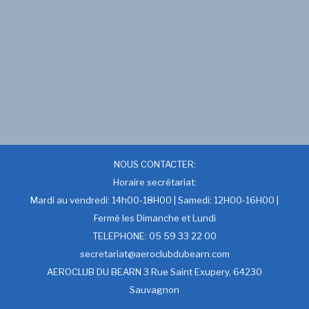
NOUS CONTACTER:
Horaire secrétariat:
Mardi au vendredi: 14h00-18H00 | Samedi: 12H00-16H00 |
Fermé les Dimanche et Lundi
TELEPHONE: 05 59 33 22 00
secretariat@aeroclubdubearn.com
AEROCLUB DU BEARN 3 Rue Saint Exupery, 64230
Sauvagnon