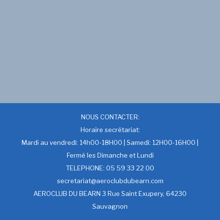
NOUS CONTACTER:
Horaire secrétariat:
Mardi au vendredi: 14h00-18H00 | Samedi: 12H00-16H00 |
Fermé les Dimanche et Lundi
TELEPHONE: 05 59 33 22 00
secretariat@aeroclubdubearn.com
AEROCLUB DU BEARN 3 Rue Saint Exupery, 64230
Sauvagnon