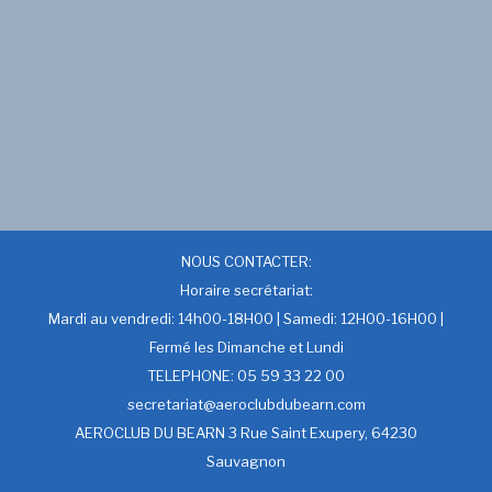
NOUS CONTACTER:
Horaire secrétariat:
Mardi au vendredi: 14h00-18H00 | Samedi: 12H00-16H00 |
Fermé les Dimanche et Lundi
TELEPHONE: 05 59 33 22 00
secretariat@aeroclubdubearn.com
AEROCLUB DU BEARN 3 Rue Saint Exupery, 64230
Sauvagnon