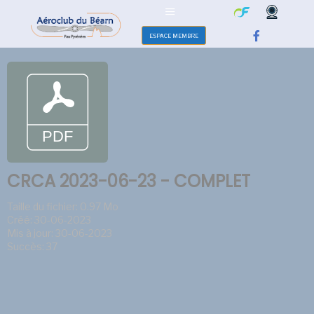
ESPACE MEMBRE
CRCA 2023-06-23 - COMPLET
Taille du fichier: 0.97 Mo
Créé: 30-06-2023
Mis à jour: 30-06-2023
Succès: 37