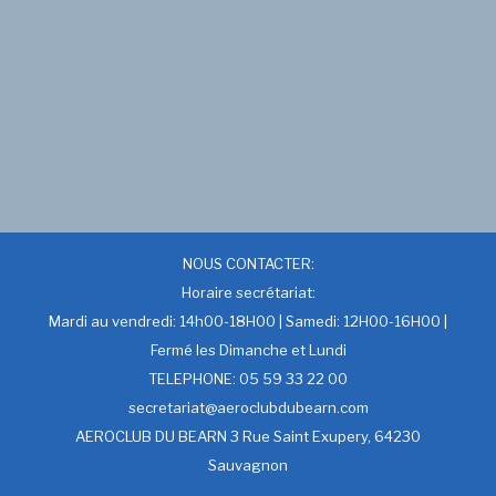
NOUS CONTACTER:
Horaire secrétariat:
Mardi au vendredi: 14h00-18H00 | Samedi: 12H00-16H00 |
Fermé les Dimanche et Lundi
TELEPHONE: 05 59 33 22 00
secretariat@aeroclubdubearn.com
AEROCLUB DU BEARN 3 Rue Saint Exupery, 64230
Sauvagnon