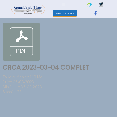
ESPACE MEMBRE
CRCA 2023-03-04 COMPLET
Taille du fichier: 1.18 Mo
Créé: 06-03-2023
Mis à jour: 06-03-2023
Succès: 33