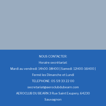
NOUS CONTACTER:
Horaire secrétariat:
Mardi au vendredi: 14h00-18H00 | Samedi: 12H00-16H00 |
Fermé les Dimanche et Lundi
TELEPHONE: 05 59 33 22 00
secretariat@aeroclubdubearn.com
AEROCLUB DU BEARN 3 Rue Saint Exupery, 64230
Sauvagnon