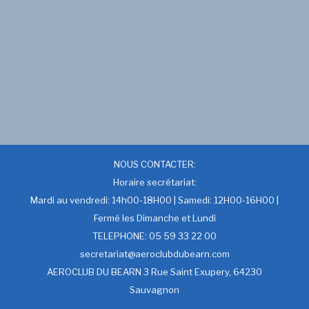
NOUS CONTACTER:
Horaire secrétariat:
Mardi au vendredi: 14h00-18H00 | Samedi: 12H00-16H00 |
Fermé les Dimanche et Lundi
TELEPHONE: 05 59 33 22 00
secretariat@aeroclubdubearn.com
AEROCLUB DU BEARN 3 Rue Saint Exupery, 64230
Sauvagnon