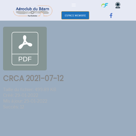
ESPACE MEMBRE
CRCA 2021-07-12
Taille du fichier: 499.89 KB
Créé: 29-01-2022
Mis à jour: 29-01-2022
Succès: 12