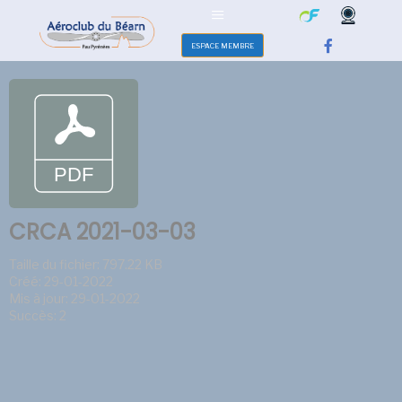
ESPACE MEMBRE
CRCA 2021-03-03
Taille du fichier: 797.22 KB
Créé: 29-01-2022
Mis à jour: 29-01-2022
Succès: 2