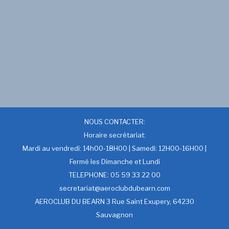
NOUS CONTACTER:
Horaire secrétariat:
Mardi au vendredi: 14h00-18H00 | Samedi: 12H00-16H00 |
Fermé les Dimanche et Lundi
TELEPHONE: 05 59 33 22 00
secretariat@aeroclubdubearn.com
AEROCLUB DU BEARN 3 Rue Saint Exupery, 64230
Sauvagnon