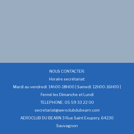
NOUS CONTACTER:
Horaire secrétariat:
Mardi au vendredi: 14h00-18H00 | Samedi: 12H00-16H00 |
Fermé les Dimanche et Lundi
TELEPHONE: 05 59 33 22 00
secretariat@aeroclubdubearn.com
AEROCLUB DU BEARN 3 Rue Saint Exupery, 64230
Sauvagnon