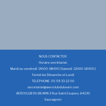
NOUS CONTACTER:
Horaire secrétariat:
Mardi au vendredi: 14h00-18H00 | Samedi: 12H00-16H00 |
Fermé les Dimanche et Lundi
TELEPHONE: 05 59 33 22 00
secretariat@aeroclubdubearn.com
AEROCLUB DU BEARN 3 Rue Saint Exupery, 64230
Sauvagnon