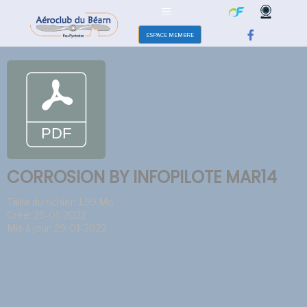
ESPACE MEMBRE
CORROSION BY INFOPILOTE MAR14
Taille du fichier: 1.99 Mo
Créé: 29-01-2022
Mis à jour: 29-01-2022