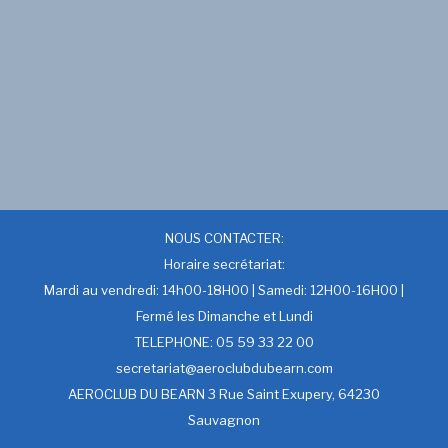
NOUS CONTACTER:
Horaire secrétariat:
Mardi au vendredi: 14h00-18H00 | Samedi: 12H00-16H00 |
Fermé les Dimanche et Lundi
TELEPHONE: 05 59 33 22 00
secretariat@aeroclubdubearn.com
AEROCLUB DU BEARN 3 Rue Saint Exupery, 64230
Sauvagnon