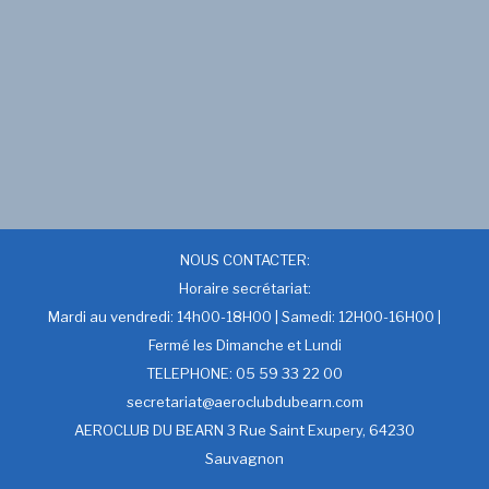
NOUS CONTACTER:
Horaire secrétariat:
Mardi au vendredi: 14h00-18H00 | Samedi: 12H00-16H00 |
Fermé les Dimanche et Lundi
TELEPHONE: 05 59 33 22 00
secretariat@aeroclubdubearn.com
AEROCLUB DU BEARN 3 Rue Saint Exupery, 64230
Sauvagnon