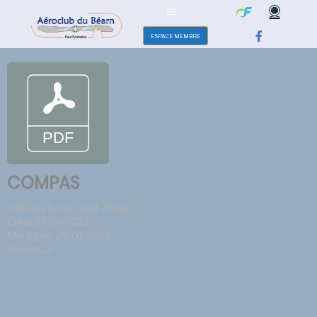
ESPACE MEMBRE
COMPAS
Taille du fichier: 634.79 KB
Créé: 29-01-2022
Mis à jour: 29-01-2022
Succès: 3