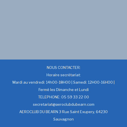
NOUS CONTACTER:
Horaire secrétariat:
Mardi au vendredi: 14h00-18H00 | Samedi: 12H00-16H00 |
Fermé les Dimanche et Lundi
TELEPHONE: 05 59 33 22 00
secretariat@aeroclubdubearn.com
AEROCLUB DU BEARN 3 Rue Saint Exupery, 64230
Sauvagnon