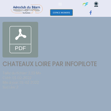
ESPACE MEMBRE
CHATEAUX LOIRE PAR INFOPILOTE
Taille du fichier: 2.33 Mo
Créé: 01-02-2022
Mis à jour: 01-02-2022
Succès: 2