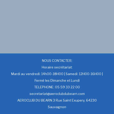
NOUS CONTACTER:
Horaire secrétariat:
Mardi au vendredi: 14h00-18H00 | Samedi: 12H00-16H00 |
Fermé les Dimanche et Lundi
TELEPHONE: 05 59 33 22 00
secretariat@aeroclubdubearn.com
AEROCLUB DU BEARN 3 Rue Saint Exupery, 64230
Sauvagnon