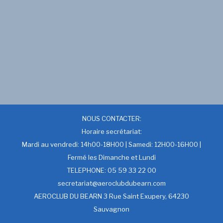
NOUS CONTACTER:
Horaire secrétariat:
Mardi au vendredi: 14h00-18H00 | Samedi: 12H00-16H00 |
Fermé les Dimanche et Lundi
TELEPHONE: 05 59 33 22 00
secretariat@aeroclubdubearn.com
AEROCLUB DU BEARN 3 Rue Saint Exupery, 64230
Sauvagnon