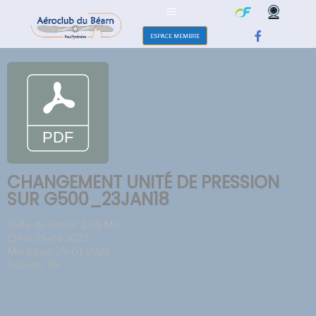
ESPACE MEMBRE
CHANGEMENT UNITÉ DE PRESSION
SUR G500_23JAN18
Taille du fichier: 2.05 Mo
Créé: 29-01-2022
Mis à jour: 29-01-2022
Succès: 45