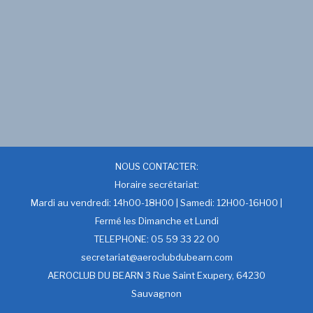
NOUS CONTACTER:
Horaire secrétariat:
Mardi au vendredi: 14h00-18H00 | Samedi: 12H00-16H00 |
Fermé les Dimanche et Lundi
TELEPHONE: 05 59 33 22 00
secretariat@aeroclubdubearn.com
AEROCLUB DU BEARN 3 Rue Saint Exupery, 64230
Sauvagnon