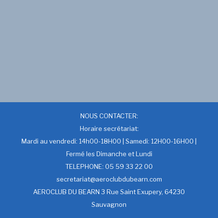
NOUS CONTACTER:
Horaire secrétariat:
Mardi au vendredi: 14h00-18H00 | Samedi: 12H00-16H00 |
Fermé les Dimanche et Lundi
TELEPHONE: 05 59 33 22 00
secretariat@aeroclubdubearn.com
AEROCLUB DU BEARN 3 Rue Saint Exupery, 64230
Sauvagnon