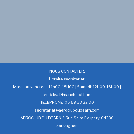
NOUS CONTACTER:
Horaire secrétariat:
Mardi au vendredi: 14h00-18H00 | Samedi: 12H00-16H00 |
Fermé les Dimanche et Lundi
TELEPHONE: 05 59 33 22 00
secretariat@aeroclubdubearn.com
AEROCLUB DU BEARN 3 Rue Saint Exupery, 64230
Sauvagnon