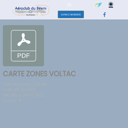
ESPACE MEMBRE
CARTE ZONES VOLTAC
Taille du fichier: 1.42 Mo
Créé: 29-01-2022
Mis à jour: 29-01-2022
Succès: 4