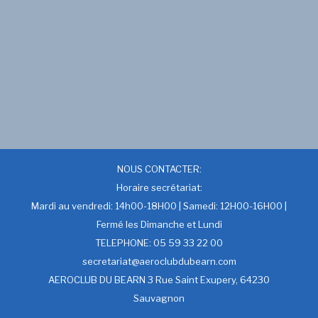
NOUS CONTACTER:
Horaire secrétariat:
Mardi au vendredi: 14h00-18H00 | Samedi: 12H00-16H00 |
Fermé les Dimanche et Lundi
TELEPHONE: 05 59 33 22 00
secretariat@aeroclubdubearn.com
AEROCLUB DU BEARN 3 Rue Saint Exupery, 64230
Sauvagnon