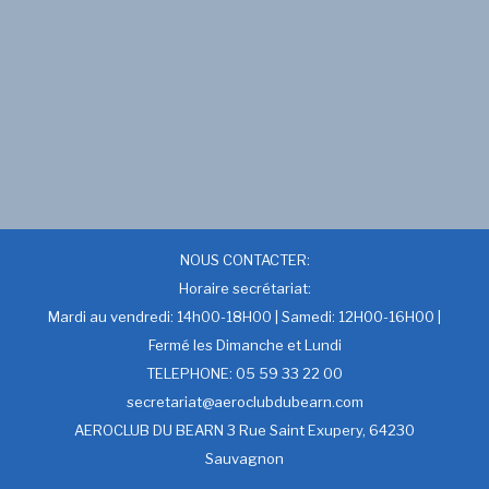
NOUS CONTACTER:
Horaire secrétariat:
Mardi au vendredi: 14h00-18H00 | Samedi: 12H00-16H00 |
Fermé les Dimanche et Lundi
TELEPHONE: 05 59 33 22 00
secretariat@aeroclubdubearn.com
AEROCLUB DU BEARN 3 Rue Saint Exupery, 64230
Sauvagnon