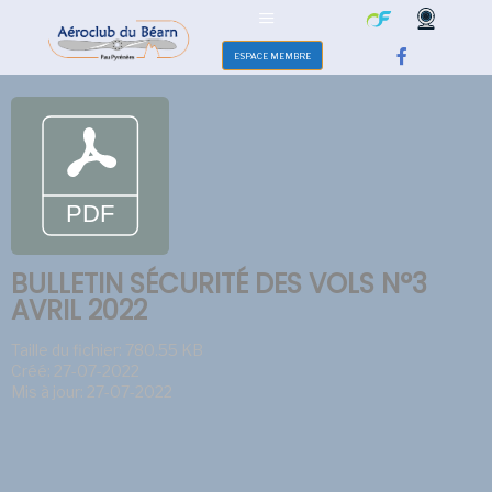
ESPACE MEMBRE
BULLETIN SÉCURITÉ DES VOLS N°3
AVRIL 2022
Taille du fichier: 780.55 KB
Créé: 27-07-2022
Mis à jour: 27-07-2022