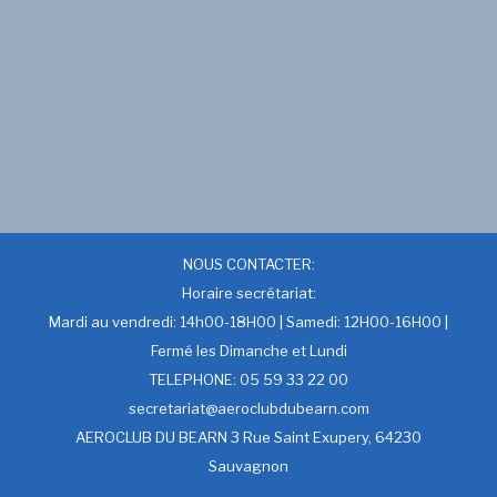
NOUS CONTACTER:
Horaire secrétariat:
Mardi au vendredi: 14h00-18H00 | Samedi: 12H00-16H00 |
Fermé les Dimanche et Lundi
TELEPHONE: 05 59 33 22 00
secretariat@aeroclubdubearn.com
AEROCLUB DU BEARN 3 Rue Saint Exupery, 64230
Sauvagnon