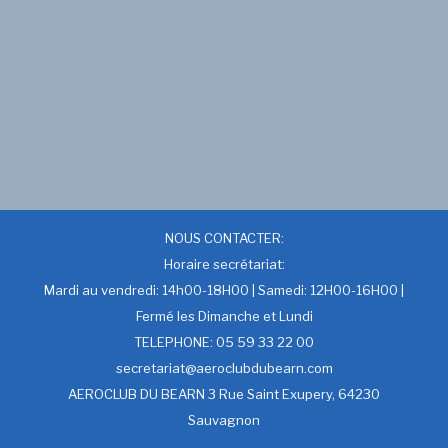
NOUS CONTACTER:
Horaire secrétariat:
Mardi au vendredi: 14h00-18H00 | Samedi: 12H00-16H00 |
Fermé les Dimanche et Lundi
TELEPHONE: 05 59 33 22 00
secretariat@aeroclubdubearn.com
AEROCLUB DU BEARN 3 Rue Saint Exupery, 64230
Sauvagnon