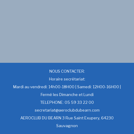
NOUS CONTACTER:
Horaire secrétariat:
Mardi au vendredi: 14h00-18H00 | Samedi: 12H00-16H00 |
Fermé les Dimanche et Lundi
TELEPHONE: 05 59 33 22 00
secretariat@aeroclubdubearn.com
AEROCLUB DU BEARN 3 Rue Saint Exupery, 64230
Sauvagnon