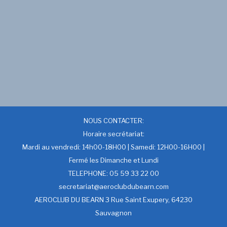
NOUS CONTACTER:
Horaire secrétariat:
Mardi au vendredi: 14h00-18H00 | Samedi: 12H00-16H00 |
Fermé les Dimanche et Lundi
TELEPHONE: 05 59 33 22 00
secretariat@aeroclubdubearn.com
AEROCLUB DU BEARN 3 Rue Saint Exupery, 64230
Sauvagnon