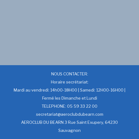
NOUS CONTACTER:
Horaire secrétariat:
Mardi au vendredi: 14h00-18H00 | Samedi: 12H00-16H00 |
Fermé les Dimanche et Lundi
TELEPHONE: 05 59 33 22 00
secretariat@aeroclubdubearn.com
AEROCLUB DU BEARN 3 Rue Saint Exupery, 64230
Sauvagnon