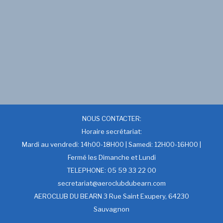
NOUS CONTACTER:
Horaire secrétariat:
Mardi au vendredi: 14h00-18H00 | Samedi: 12H00-16H00 |
Fermé les Dimanche et Lundi
TELEPHONE: 05 59 33 22 00
secretariat@aeroclubdubearn.com
AEROCLUB DU BEARN 3 Rue Saint Exupery, 64230
Sauvagnon